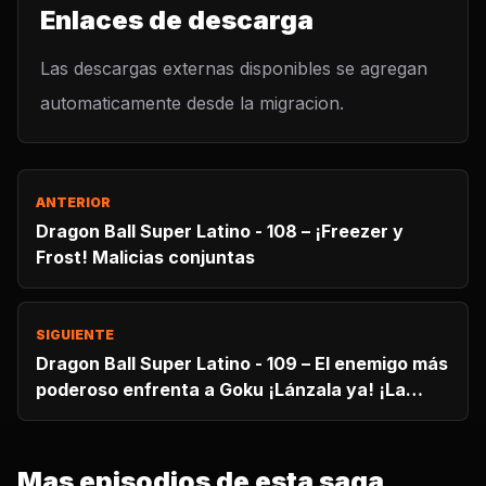
Enlaces de descarga
Las descargas externas disponibles se agregan
automaticamente desde la migracion.
ANTERIOR
Dragon Ball Super Latino - 108 – ¡Freezer y
Frost! Malicias conjuntas
SIGUIENTE
Dragon Ball Super Latino - 109 – El enemigo más
poderoso enfrenta a Goku ¡Lánzala ya! ¡La
mortal Genki-Dama!
Mas episodios de esta saga