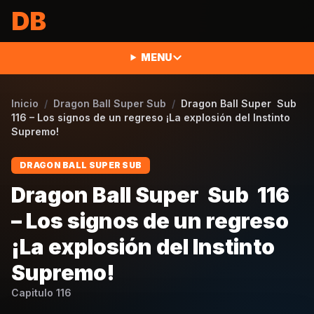
Saltar al contenido
DB
MENU
Inicio
/
Dragon Ball Super Sub
/
Dragon Ball Super Sub
116 – Los signos de un regreso ¡La explosión del Instinto
Supremo!
DRAGON BALL SUPER SUB
Dragon Ball Super Sub 116
– Los signos de un regreso
¡La explosión del Instinto
Supremo!
Capitulo
116