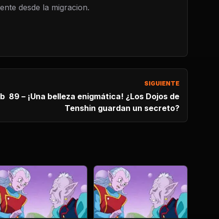
nte desde la migracion.
SIGUIENTE
ojos de
Tenshin guardan un secreto?