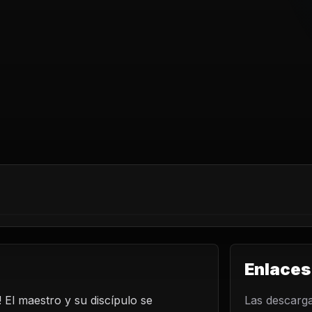
Enlaces
 El maestro y su discípulo se
LO
Las descarga