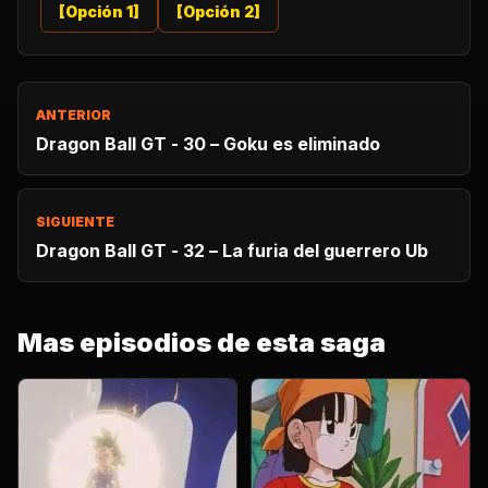
[Opción 1]
[Opción 2]
ANTERIOR
Dragon Ball GT - 30 – Goku es eliminado
SIGUIENTE
Dragon Ball GT - 32 – La furia del guerrero Ub
Mas episodios de esta saga