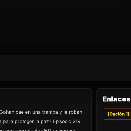
Enlaces
. Gohan cae en una trampa y le roban
[Opción 1]
 para proteger la paz? Episodio 219
tino con reproductor HD optimizado