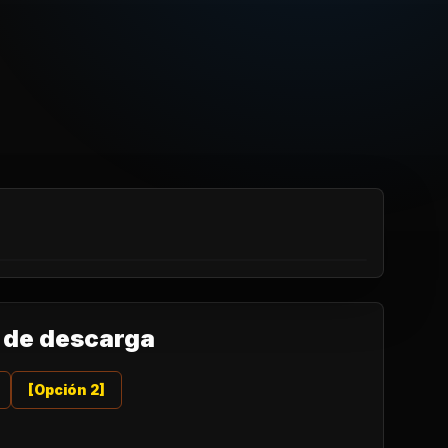
 de descarga
[Opción 2]