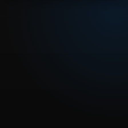
REPRODUCIR CAPITULO
Dragon Ball Z 270 - Bu es cortado.
CARGAR REPRODUCTOR