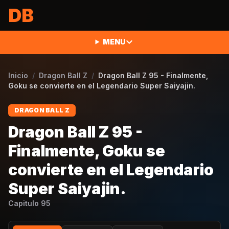
Saltar al contenido
DB
MENU
Inicio
/
Dragon Ball Z
/
Dragon Ball Z 95 - Finalmente,
Goku se convierte en el Legendario Super Saiyajin.
DRAGON BALL Z
Dragon Ball Z 95 -
Finalmente, Goku se
convierte en el Legendario
Super Saiyajin.
Capitulo
95