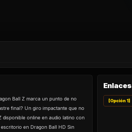
Enlaces
Dragon Ball Z marca un punto de no
[Opción 1]
astre final? Un giro impactante que no
 disponible online en audio latino con
 escritorio en Dragon Ball HD Sin