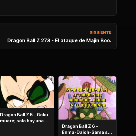
SIGUIENTE
Dragon Ball Z 278 - El ataque de Majin Boo.
Dragon Ball Z 5 - Goku
muere; solo hay una
Dragon Ball Z 6 -
oportunidad!.
Enma-Daioh-Sama se