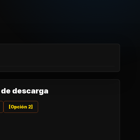
 de descarga
[Opción 2]