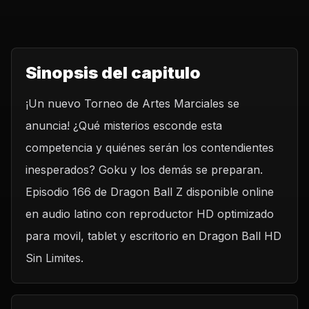
Sinopsis del capitulo
¡Un nuevo Torneo de Artes Marciales se
anuncia! ¿Qué misterios esconde esta
competencia y quiénes serán los contendientes
inesperados? Goku y los demás se preparan.
Episodio 166 de Dragon Ball Z disponible online
en audio latino con reproductor HD optimizado
para movil, tablet y escritorio en Dragon Ball HD
Sin Limites.