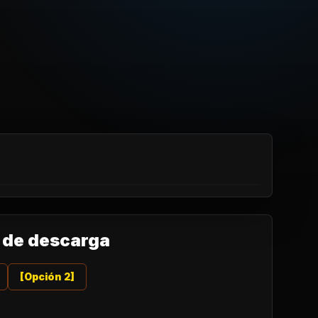
 de descarga
[Opción 2]