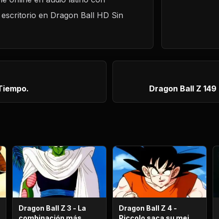
 escritorio en Dragon Ball HD Sin
 Tiempo.
Dragon Ball Z 149
Dragon Ball Z 3 - La
Dragon Ball Z 4 -
combinación más
Piccolo saca su mejor