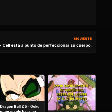
SIGUIENTE
 - Cell está a punto de perfeccionar su cuerpo.
Dragon Ball Z 5 - Goku
muere; solo hay una