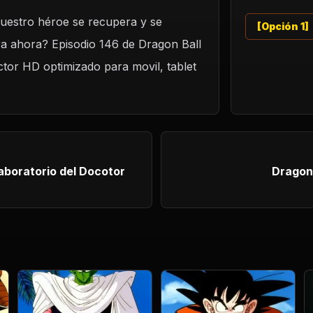
 nuestro héroe se recupera y se
[Opción 1]
era ahora? Episodio 146 de Dragon Ball
ctor HD optimizado para movil, tablet
laboratorio del Docotor
Dragon 