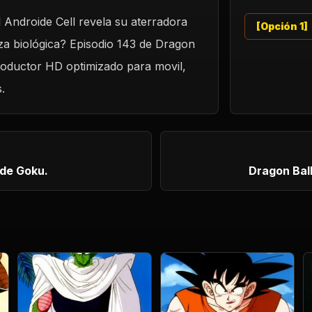
el Androide Cell revela su aterradora
[Opción 1]
a biológica? Episodio 143 de Dragon
productor HD optimizado para movil,
.
 de Goku.
Dragon Ball