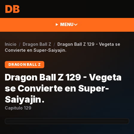
Saltar al contenido
DB
MENU
Inicio
/
Dragon Ball Z
/
Dragon Ball Z 129 - Vegeta se
Convierte en Super-Saiyajin.
DRAGON BALL Z
Dragon Ball Z 129 - Vegeta
se Convierte en Super-
Saiyajin.
Capitulo
129